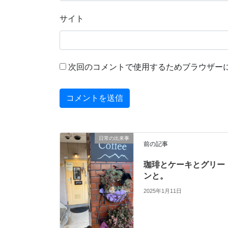
サイト
次回のコメントで使用するためブラウザー
日常の出来事
前の記事
珈琲とケーキとグリー
ンと。
2025年1月11日