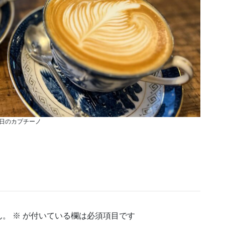
日のカプチーノ
ん。
※
が付いている欄は必須項目です