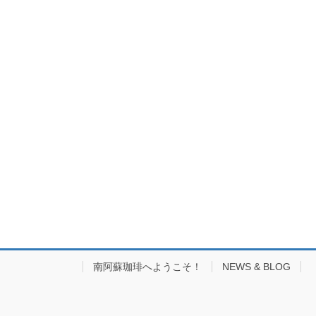
南阿蘇珈琲へようこそ！
NEWS & BLOG