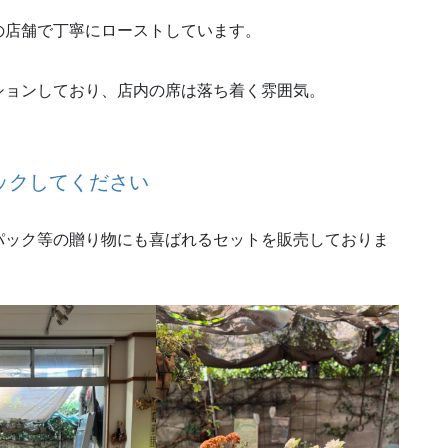
の店舗で丁寧にローストしています。
ションしており、店内の席は落ち着く雰囲気。
ックしてください
パック等の贈り物にも喜ばれるセットを販売しておりま