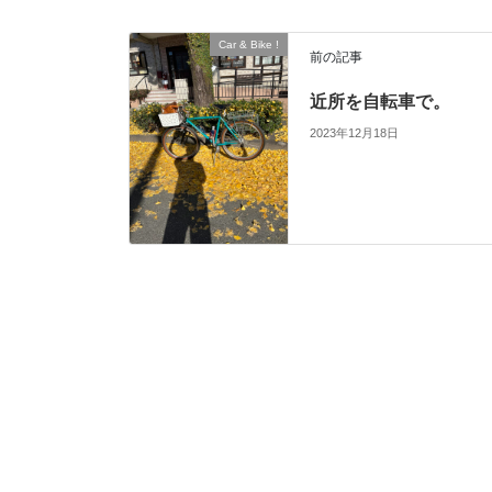
Car & Bike !
前の記事
近所を自転車で。
2023年12月18日