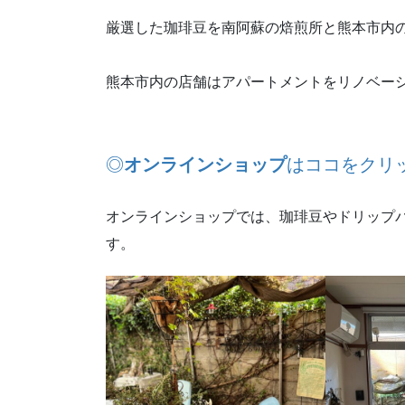
厳選した珈琲豆を南阿蘇の焙煎所と熊本市内
熊本市内の店舗はアパートメントをリノベー
◎
オンラインショップ
はココをクリ
オンラインショップでは、珈琲豆やドリップ
す。